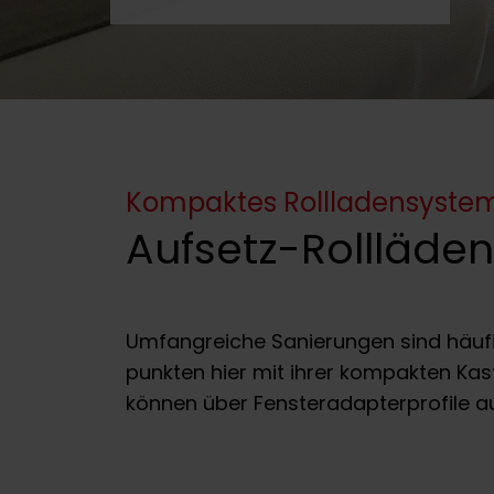
Kompaktes Rollladensyste
Aufsetz-Rollläden
Umfangreiche Sanierungen sind häufi
punkten hier mit ihrer kompakten Kas
können über Fensteradapterprofile au