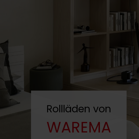
Rollläden von
WAREMA