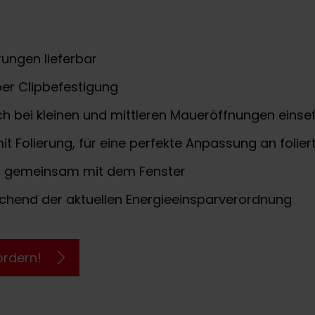
rungen lieferbar
er Clipbefestigung
bei kleinen und mittleren Maueröffnungen einse
it Folierung, für eine perfekte Anpassung an folie
au gemeinsam mit dem Fenster
hend der aktuellen Energieeinsparverordnung
ordern!