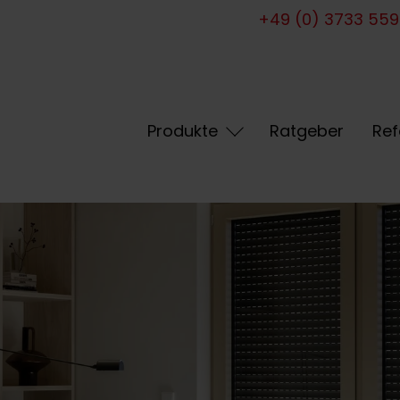
+49 (0) 3733 55
Produkte
Ratgeber
Ref