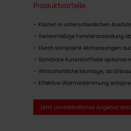
Produktvorteile
Kästen in unterschiedlichen Ausfüh
Serienmäßige Fensteranbindung üb
Durch kompakte Abmessungen auch 
Sichtbare Kunststoffteile optional m
Wirtschaftliche Montage, da Einb
Effektive Wärmedämmung entsprec
Jetzt unverbindliches Angebot anf