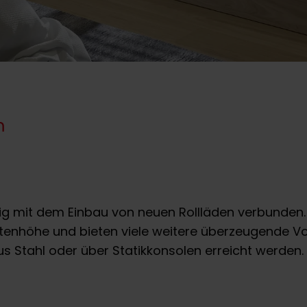
m
g mit dem Einbau von neuen Rollläden verbunden.
tenhöhe und bieten viele weitere überzeugende Vor
s Stahl oder über Statikkonsolen erreicht werden.