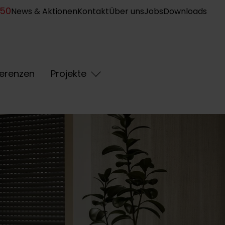
950
News & Aktionen
Kontakt
Über uns
Jobs
Downloads
erenzen
Projekte