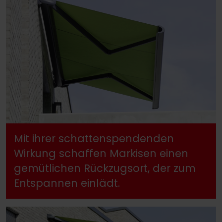
Mit ihrer schattenspendenden
Wirkung schaffen Markisen einen
gemütlichen Rückzugsort, der zum
Entspannen einlädt.