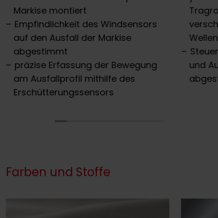
Markise montiert
Tragro
Empfindlichkeit des Windsensors
versch
auf den Ausfall der Markise
Welle
abgestimmt
Steuer
präzise Erfassung der Bewegung
und Au
am Ausfallprofil mithilfe des
abges
Erschütterungssensors
Farben und Stoffe