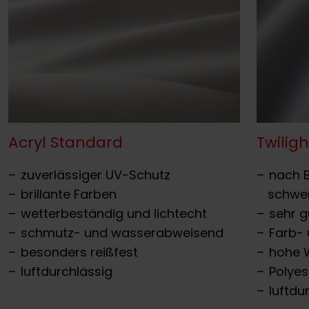
Acryl Standard
Twiligh
zuverlässiger UV-Schutz
nach B
brillante Farben
schwe
wetterbeständig und lichtecht
sehr g
schmutz- und wasserabweisend
Farb- 
besonders reißfest
hohe 
luftdurchlässig
Polye
luftdu