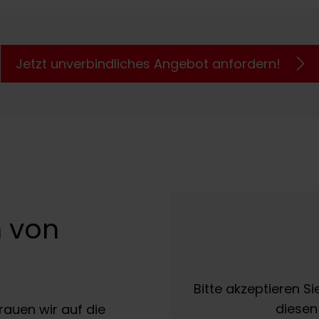
Jetzt unverbindliches Angebot anfordern!
 von
Bitte akzeptieren Si
diesen
auen wir auf die