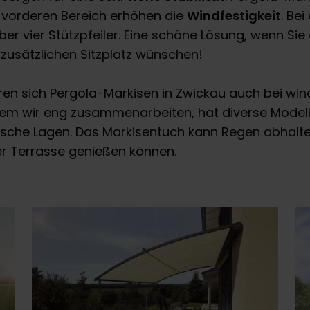
m vorderen Bereich erhöhen die
Windfestigkeit
. Bei
er vier Stützpfeiler. Eine schöne Lösung, wenn Sie 
zusätzlichen Sitzplatz wünschen!
hren sich Pergola-Markisen in Zwickau auch bei w
dem wir eng zusammenarbeiten, hat diverse Modelle
ische Lagen. Das Markisentuch kann Regen abhalte
er Terrasse genießen können.