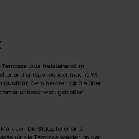
X
e Terrasse
oder
freistehend im
tlicher und entspannender macht. Wir
 Qualität
. Gern beraten wir Sie über
n Sommer unbeschwert genießen
arkisen. Die Stützpfeiler sind
kisen für die Terrasse werden an der