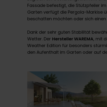
Fassade befestigt, die Stützpfeiler i
Garten verfügt die Pergola-Markise üb
beschatten möchten oder sich einen 
Dank der sehr guten Stabilität bewä
Wetter. Der
Hersteller WAREMA
, mit 
Weather Edition für besonders stürm
den Aufenthalt im Garten oder auf d