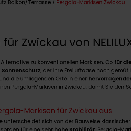
tz Balkon/Terrasse
/
Pergola-Markisen Zwickau
 für Zwickau von NELILU
 Alternative zu konventionellen Markisen. Ob
für di
en Sonnenschutz
, der Ihre Freiluftoase noch gemü
und die umliegenden Orte in einer
hervorragenden
Ihnen Pergola-Markisen in Zwickau, damit Sie de
rgola-Markisen für Zwickau aus
e unterscheidet sich von der Bauweise klassischer M
 sorgen für eine sehr
hohe Stabilität
. Pergola-Mar