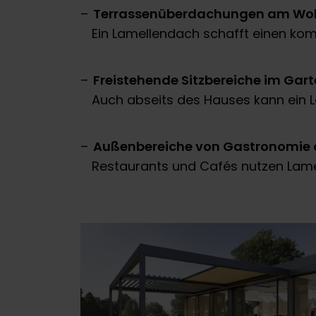
w
Terrassenüberdachungen am W
a
Ein Lamellendach schafft einen kom
h
l
Freistehende Sitzbereiche im Gar
Auch abseits des Hauses kann ein L
Außenbereiche von Gastronomie 
Restaurants und Cafés nutzen Lame