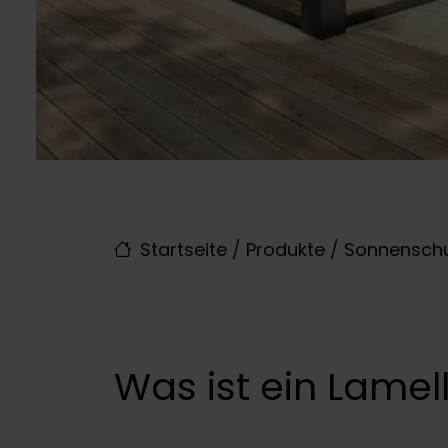
Startseite
/
Produkte
/
Sonnenschu
Was ist ein Lamel