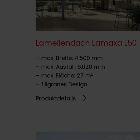
Lamellendach Lamaxa L50
max. Breite: 4.500 mm
max. Ausfall: 6.020 mm
max. Fläche: 27 m²
filigranes Design
Produktdetails