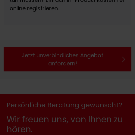
online registrieren.
Jetzt unverbindliches Angebot
anfordern!
Persönliche Beratung gewünscht?
Wir freuen uns, von Ihnen zu
hören.