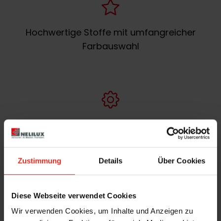
Hochwertige Stoffe mit umfangreicher
Farbauswahl
Zusätzlicher Komfort durch moderne
Steuerung
Zustimmung
Details
Über Cookies
Diese Webseite verwendet Cookies
Wir verwenden Cookies, um Inhalte und Anzeigen zu
Flexibles, elegantes Design für jede Umgebung