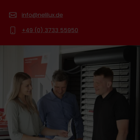
info@nelilux.de
+49 (0) 3733 55950