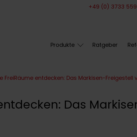
+49 (0) 3733 55
Produkte
Ratgeber
Ref
e FreiRäume entdecken: Das Markisen-Freigestel
ntdecken: Das Markisen