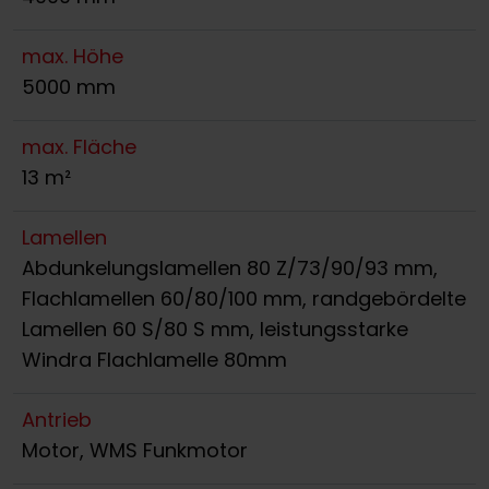
max. Höhe
5000 mm
max. Fläche
13 m²
Lamellen
Abdunkelungslamellen 80 Z/73/90/93 mm,
Flachlamellen 60/80/100 mm, randgebördelte
Lamellen 60 S/80 S mm, leistungsstarke
Windra Flachlamelle 80mm
Antrieb
Motor, WMS Funkmotor