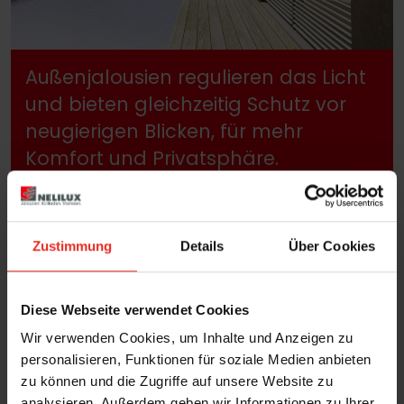
Außenjalousien regulieren das Licht
und bieten gleichzeitig Schutz vor
neugierigen Blicken, für mehr
Komfort und Privatsphäre.
Zustimmung
Details
Über Cookies
Diese Webseite verwendet Cookies
Wir verwenden Cookies, um Inhalte und Anzeigen zu
personalisieren, Funktionen für soziale Medien anbieten
zu können und die Zugriffe auf unsere Website zu
analysieren. Außerdem geben wir Informationen zu Ihrer