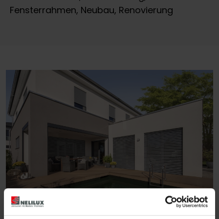
Fensterrahmen, Neubau, Renovierung