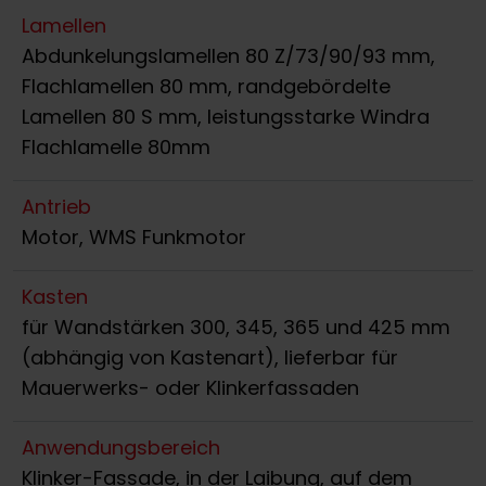
Lamellen
Abdunkelungslamellen 80 Z/73/90/93 mm,
Flachlamellen 80 mm, randgebördelte
Lamellen 80 S mm, leistungsstarke Windra
Flachlamelle 80mm
Antrieb
Motor, WMS Funkmotor
Kasten
für Wandstärken 300, 345, 365 und 425 mm
(abhängig von Kastenart), lieferbar für
Mauerwerks- oder Klinkerfassaden
Anwendungsbereich
Klinker-Fassade, in der Laibung, auf dem