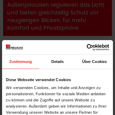
Außenjalousien regulieren das Licht
und bieten gleichzeitig Schutz vor
neugierigen Blicken, für mehr
Komfort und Privatsphäre.
Zustimmung
Details
Über Cookies
Diese Webseite verwendet Cookies
Wir verwenden Cookies, um Inhalte und Anzeigen zu
personalisieren, Funktionen für soziale Medien anbieten
zu können und die Zugriffe auf unsere Website zu
analysieren. Außerdem geben wir Informationen zu Ihrer
Verwendung unserer Website an unsere Partner für