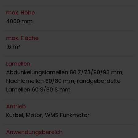
max. Höhe
4000 mm
max. Fläche
16 m²
Lamellen
Abdunkelungslamellen 80 Z/73/90/93 mm,
Flachlamellen 60/80 mm, randgebördelte
Lamellen 60 S/80 S mm
Antrieb
Kurbel, Motor, WMS Funkmotor
Anwendungsbereich